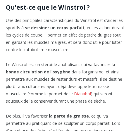
Qu’est-ce que le Winstrol ?
Une des principales caractéristiques du Winstrol est d’aider les
sportifs à
se dessiner un corps parfait
, en les aidant durant
les cycles de coupe. Il permet en effet de perdre du gras tout
en gardant les muscles maigres, et sera donc utile pour lutter
contre le catabolisme musculaire.
Le Winstrol est un stéroïde anabolisant qui va favoriser
la
bonne circulation de l’oxygène
dans l’organisme, et ainsi
permettre aux muscles de rester durs et massifs. Il se destine
plutôt aux culturistes ayant déjà développé leur masse
musculaire (comme le permet de le
Dianabol
) qui seront
soucieux de la conserver durant une phase de sèche.
De plus, il va favoriser
la perte de graisse
, ce qui va
permettre au pratiquant de se sculpter un corps parfait. Lors
d’une phase de sèche, c’est l’un des enjeux majeurs et cet